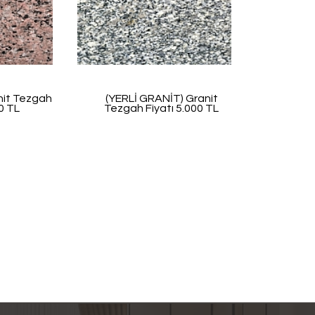
nit Tezgah
(YERLİ GRANİT) Granit
00 TL
Tezgah Fiyatı 5.000 TL