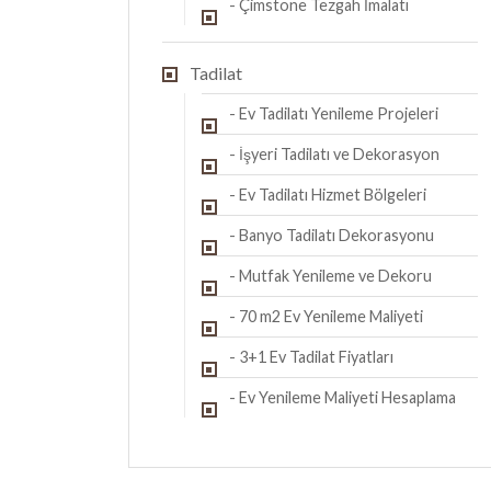
- Çimstone Tezgah İmalatı
Tadilat
- Ev Tadilatı Yenileme Projeleri
- İşyeri Tadilatı ve Dekorasyon
- Ev Tadilatı Hizmet Bölgeleri
- Banyo Tadilatı Dekorasyonu
- Mutfak Yenileme ve Dekoru
- 70 m2 Ev Yenileme Maliyeti
- 3+1 Ev Tadilat Fiyatları
- Ev Yenileme Maliyeti Hesaplama