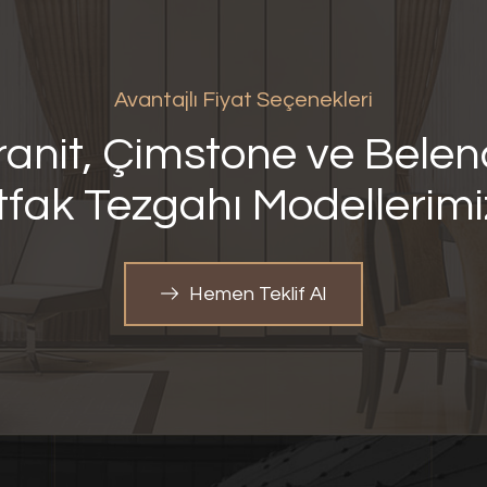
Avantajlı Fiyat Seçenekleri
anit, Çimstone ve Bele
fak Tezgahı
Modellerim
Hemen Teklif Al