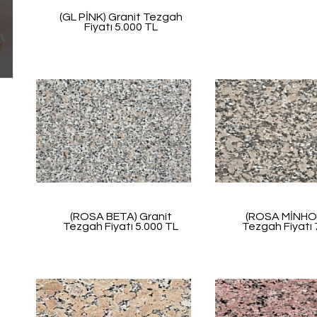
(GL PİNK) Granit Tezgah
Fiyatı 5.000 TL
(ROSA BETA) Granit
(ROSA MİNHO)
Tezgah Fiyatı 5.000 TL
Tezgah Fiyatı 