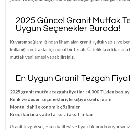
2025 Güncel Granit Mutfak Te
Uygun Seçenekler Burada!
Kuvarsın sağlamlığından ilham alan granit, ışıltılı yapısı ve 
kullanışlı mutfaklar için ideal bir tercih. Üstelik kredi kartın
mutfak yenilemesi yapabilirsiniz.
En Uygun Granit Tezgah Fiyatl
2025 granit mutfak tezgahı fiyatları: 4.000 TL’den başlay
Renk ve desen seçenekleriyle kişiye özel üretim
Montaj dahil ekonomik çözümler
Kredi kartına vade farksız taksit imkanı
Granit tezgah seçerken kaliteyi ve fiyatı bir arada arıyorsan