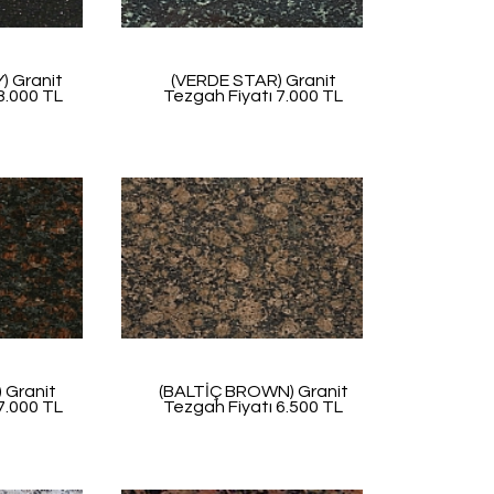
) Granit
(VERDE STAR) Granit
8.000 TL
Tezgah Fiyatı 7.000 TL
 Granit
(BALTİÇ BROWN) Granit
7.000 TL
Tezgah Fiyatı 6.500 TL