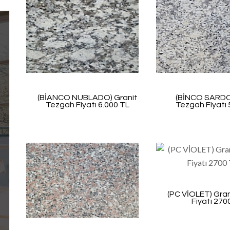
(BİANCO NUBLADO) Granit
(BİNCO SARDO
Tezgah Fiyatı 6.000 TL
Tezgah Fiyatı 
(PC VİOLET) Gra
Fiyatı 270