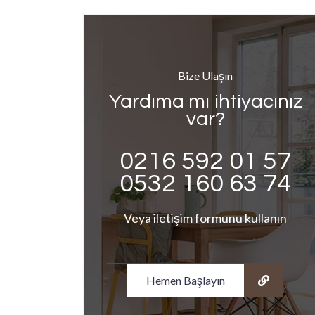
Bize Ulaşın
Yardıma mı ihtiyacınız
var?
0216 592 01 57
0532 160 63 74
Veya iletişim formunu kullanın
Hemen Başlayın