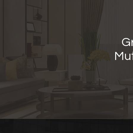
Gr
Mut