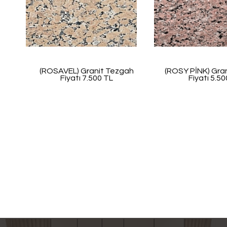
(ROSAVEL) Granit Tezgah
(ROSY PİNK) Gra
Fiyatı 7.500 TL
Fiyatı 5.5