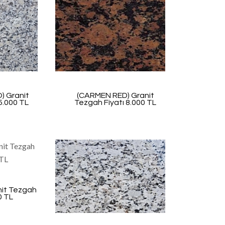
) Granit
(CARMEN RED) Granit
5.000 TL
Tezgah Fiyatı 8.000 TL
nit Tezgah
0 TL