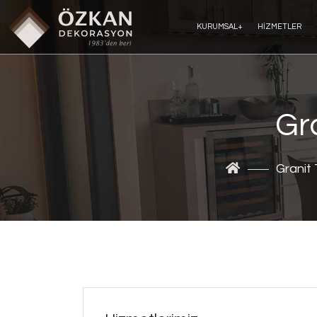
KURUMSAL
+
HIZMETLER
Gr
Granit