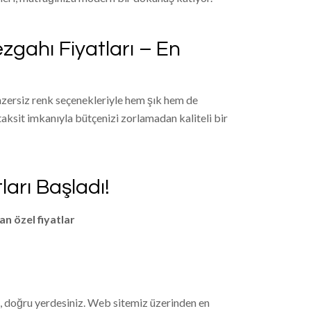
zgahı Fiyatları – En
benzersiz renk seçenekleriyle hem şık hem de
a taksit imkanıyla bütçenizi zorlamadan kaliteli bir
arı Başladı!
an özel fiyatlar
ız, doğru yerdesiniz. Web sitemiz üzerinden en