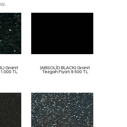
niz.
L) Granit
(ABSOLİD BLACK) Granit
11.000 TL
Tezgah Fiyatı 9.500 TL